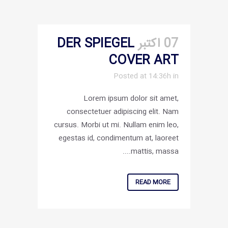
07 اکتبر
DER SPIEGEL
COVER ART
Posted at 14:36h
in
Lorem ipsum dolor sit amet,
consectetuer adipiscing elit. Nam
cursus. Morbi ut mi. Nullam enim leo,
egestas id, condimentum at, laoreet
mattis, massa....
READ MORE