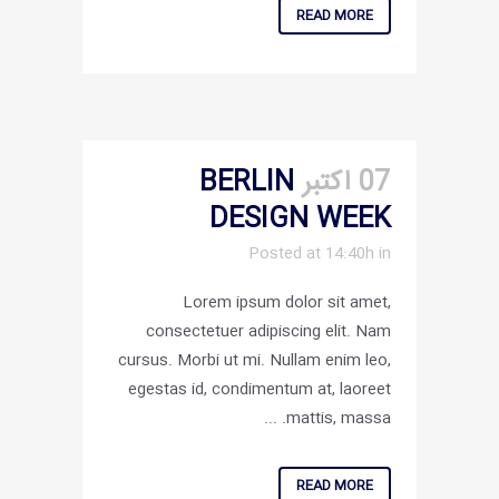
READ MORE
07 اکتبر
BERLIN
DESIGN WEEK
Posted at 14:40h
in
Lorem ipsum dolor sit amet,
consectetuer adipiscing elit. Nam
cursus. Morbi ut mi. Nullam enim leo,
egestas id, condimentum at, laoreet
mattis, massa. ...
READ MORE