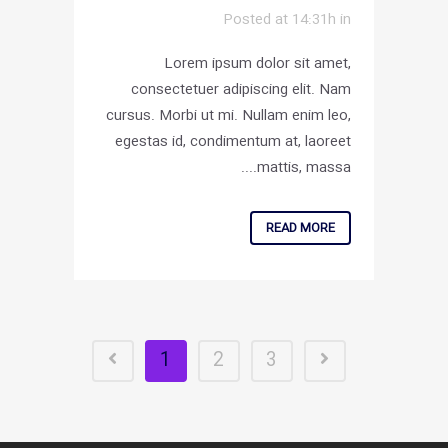
Posted at 14:31h
in
Lorem ipsum dolor sit amet,
consectetuer adipiscing elit. Nam
cursus. Morbi ut mi. Nullam enim leo,
egestas id, condimentum at, laoreet
mattis, massa....
READ MORE
1
2
3