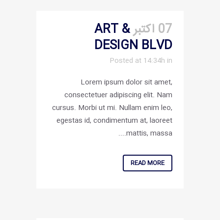
07 اکتبر
ART &
DESIGN BLVD
Posted at 14:34h
in
Lorem ipsum dolor sit amet,
consectetuer adipiscing elit. Nam
cursus. Morbi ut mi. Nullam enim leo,
egestas id, condimentum at, laoreet
mattis, massa....
READ MORE