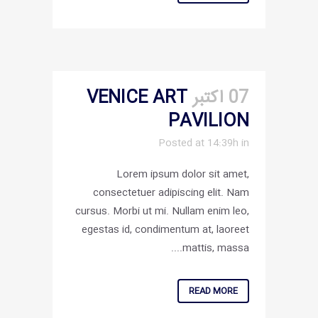
07 اکتبر
VENICE ART
PAVILION
Posted at 14:39h
in
Lorem ipsum dolor sit amet,
consectetuer adipiscing elit. Nam
cursus. Morbi ut mi. Nullam enim leo,
egestas id, condimentum at, laoreet
mattis, massa....
READ MORE