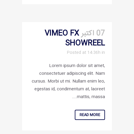
07 اکتبر
VIMEO FX
SHOWREEL
Posted at 14:36h
in
Lorem ipsum dolor sit amet,
consectetuer adipiscing elit. Nam
cursus. Morbi ut mi. Nullam enim leo,
egestas id, condimentum at, laoreet
mattis, massa....
READ MORE