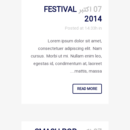
07 اکتبر
FESTIVAL
2014
Posted at 14:33h
in
Lorem ipsum dolor sit amet,
consectetuer adipiscing elit. Nam
cursus. Morbi ut mi. Nullam enim leo,
egestas id, condimentum at, laoreet
mattis, massa....
READ MORE