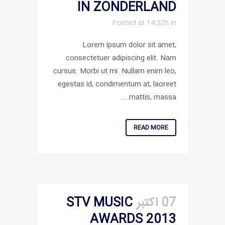
IN ZONDERLAND
Posted at 14:32h
in
Lorem ipsum dolor sit amet,
consectetuer adipiscing elit. Nam
cursus. Morbi ut mi. Nullam enim leo,
egestas id, condimentum at, laoreet
mattis, massa....
READ MORE
07 اکتبر
STV MUSIC
AWARDS 2013