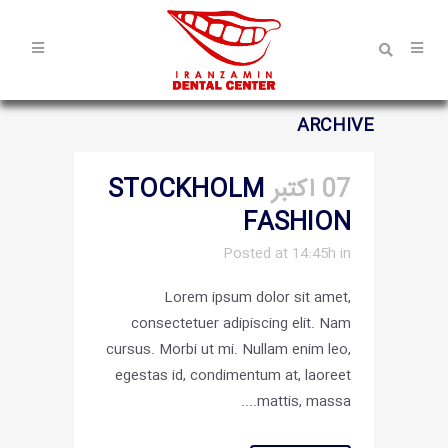
ARCHIVE
07 اکتبر
STOCKHOLM
FASHION
Posted at 14:45h
in
Lorem ipsum dolor sit amet,
consectetuer adipiscing elit. Nam
cursus. Morbi ut mi. Nullam enim leo,
egestas id, condimentum at, laoreet
mattis, massa....