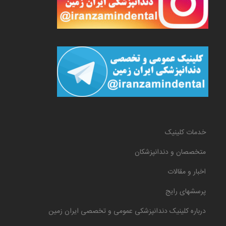
خدمات کلینیک
متخصصان و دندانپزشکان
اخبار و مقالات
پرسشهای رایج
درباره کلینیک دندانپزشکی عمومی و تخصصی ایران زمین