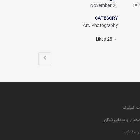
pos
20 November
CATEGORY
Art, Photography
Likes
28
ت کلینیک
صان و دندانپزشکان
 و مقالات