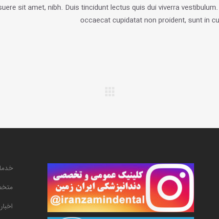
uere sit amet, nibh. Duis tincidunt lectus quis dui viverra vestibulu
occaecat cupidatat non proident, sunt in cu
خدما
متخص
اخبار