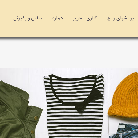
پرسشهای رایج
گالری تصاویر
درباره
تماس و پذیرش