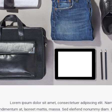
Lorem ipsum dolor sit amet, consectetuer adipiscing elit. Nam
ndimentum at, laoreet mattis, massa. Sed eleifend nonummy diam. P