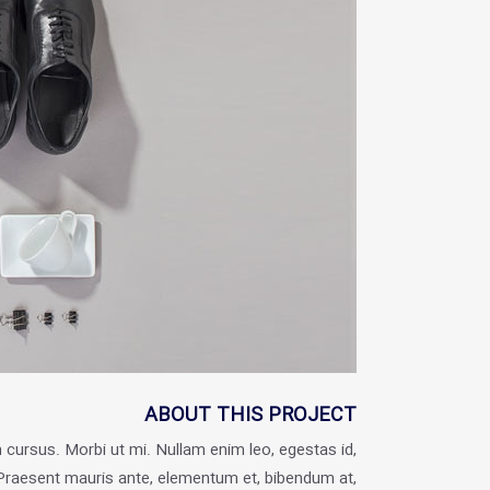
ABOUT THIS PROJECT
 cursus. Morbi ut mi. Nullam enim leo, egestas id,
raesent mauris ante, elementum et, bibendum at,