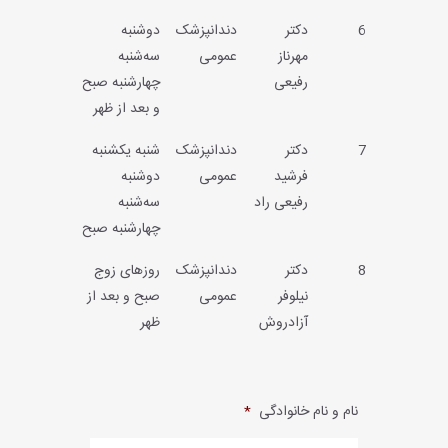
6
دکتر
دندانپزشک
دوشنبه
مهرناز
عمومی
سه‌شنبه
رفیعی
چهارشنبه صبح
و بعد از ظهر
7
دکتر
دندانپزشک
شنبه یکشنبه
فرشید
عمومی
دوشنبه
رفیعی راد
سه‌شنبه
چهارشنبه صبح
8
دکتر
دندانپزشک
روزهای زوج
نیلوفر
عمومی
صبح و بعد از
آزادروش
ظهر
نام و نام خانوادگی
*