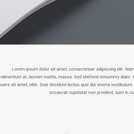
Lorem ipsum dolor sit amet, consectetuer adipiscing elit. Nam
ndimentum at, laoreet mattis, massa. Sed eleifend nonummy diam. P
uere sit amet, nibh. Duis tincidunt lectus quis dui viverra vestibulu
occaecat cupidatat non proident, sunt in cu