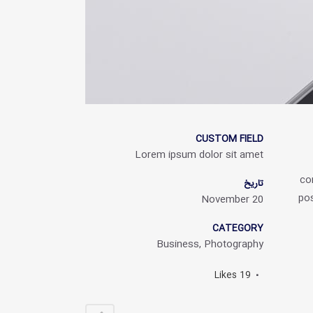
CUSTOM FIELD
Lorem ipsum dolor sit amet
co
تاریخ
pos
20 November
CATEGORY
Business, Photography
Likes
19