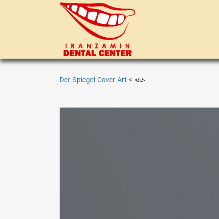
خانه
>
Der Spiegel Cover Art