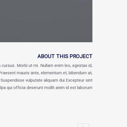
ABOUT THIS PROJECT
 cursus. Morbi ut mi. Nullam enim leo, egestas id,
raesent mauris ante, elementum et, bibendum at,
m. Suspendisse vulputate aliquam dui.Excepteur sint
lpa qui officia deserunt mollit anim id est laborum