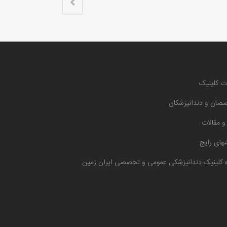
ت کلینیک
صان و دندانپزشکان
 و مقالات
های رایج
ه کلینیک دندانپزشکی عمومی و تخصصی ایران زمین