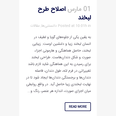
01 مارس
اصلاح طرح
لبخند
in
Posted at 10:01h
دانستنی‌ها
,
مقالات
به یقین یکی از جلوه‌های گویا و لطیف در
انسان لبخند زیبا و دلنشین اوست. زیبایی
لبخند، حاصل هماهنگی و هارمونی اجزاء
صورت و شکل دندان‌هاست. طراحی لبخند
برای رسیدن به این هماهنگی شاید لازم باشد
تغییراتی در فرم لثه، طول دندان، فاصله
دندان‌ها و برجستگی دندان‌ها ایجاد شود تا در
نهایت لبخندی زیبا حاصل آید. در واقع روابطی
میان اجزای صورت، اندازه هر عنصر، رنگ و...
READ MORE