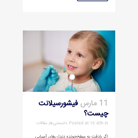
11 مارس
فیشورسیلانت
چیست؟
in
Posted at 16:43h
دانستنی‌ها
,
مقالات
اگر بادقت به سطح‌جونده دندان‌های آسیایی