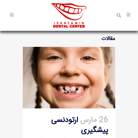
مقالات
26 مارس
ارتودنسی
پیشگیری