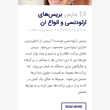
13 مارس
بریس‌های
ارتودنسی و انواع آن
in
Posted at 12:47h
دانستنی‌ها
,
مقالات
بریس ارتودنسی چیست؟ بریس از اصلی‌ترین
اجزای ارتودنسی محسوب می‌شود. بریس
شامل براکت (قلاب) و یا سیم و چند نوار است.
نوارها دور تا دور دندان ها را محکم در بر گرفته
و لنگرگاهی برای دستگاه به شمار می‌روند. اما
براکت‌ها معمولا به قسمت جلوی دندان‌ها
متصل می‌شوند. سیم‌ها به شکل یک کمان در
آمده و از درون براکت‌ها عبور کرده و به نوارها
متصل...
READ MORE