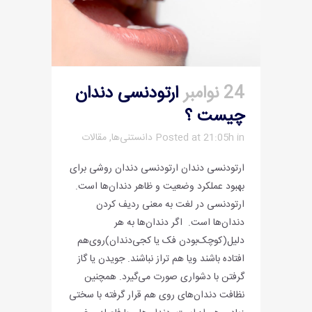
24 نوامبر
ارتودنسی دندان
چیست ؟
in
Posted at 21:05h
دانستنی‌ها
,
مقالات
ارتودنسی دندان ارتودنسی دندان روشی برای
بهبود عملکرد وضعیت و ظاهر دندان‌ها است.
ارتودنسی در لغت به معنی ردیف کردن
دندان‌ها است. اگر دندان‌ها به هر
دلیل(کوچک‌بودن فک یا کجی‌دندان)روی‌هم
افتاده باشند و‌یا هم تراز نباشند. جویدن یا گاز
گرفتن با دشواری صورت می‌گیرد. همچنین
نظافت دندان‌های روی هم قرار گرفته با سختی