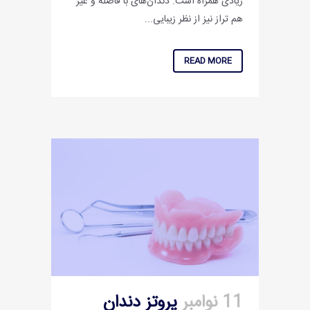
زیادی همراه است. دندان‌های با فاصله و غیر
هم تراز نیز از نظر زیبایی...
READ MORE
11 نوامبر
پروتز دندان