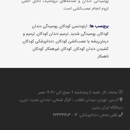
پوسیدگی دندان و صدمه‌های تروماتیک دلایل اصلی
لزوم انجام عصب‌کشی است.
برچسب ها:
ارتودنسی کودکان
,
پوسیدگی دندان
کودکان
,
پوسیدگی شدید
,
ترمیم‌ دندان کودکان
,
ترمیم و
درمان‌ریشه یا عصب‌کشی کودکان
,
دندانپزشکی کودکان
,
کشیدن‌ دندان کودکان
,
کودکان غیرهمکار
,
کودکان
ناهمکار
ساعات کار: شنبه تا پنجشنبه ۹ صبح الی ۱۹:۳۰ عصر
آدرس: تهران، میدان انقلاب ، کارگر شمالی، ابتدای نصرت غربی،
درمانگاه ایران زمین
تلفن بخش دندانپزشکی:
۴ – ۶۶۴۳۴۴۰۳