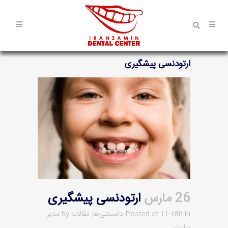
ارتودنسی پیشگیری
26 مارس
ارتودنسی پیشگیری
in
Posted at 11:18h
دانستنی‌ها
,
مقالات
by
مدیر
سایت