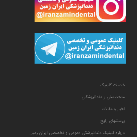
خدمات کلینیک
متخصصان و دندانپزشکان
اخبار و مقالات
پرسشهای رایج
درباره کلینیک دندانپزشکی عمومی و تخصصی ایران زمین