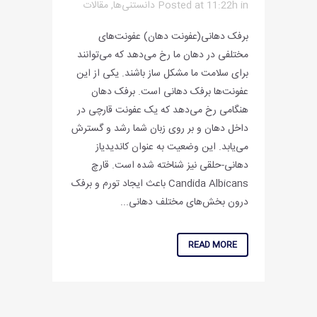
in
Posted at 11:22h
دانستنی‌ها
,
مقالات
برفک دهانی(عفونت دهان) عفونت‌های
مختلفی در دهان ما رخ می‌دهد که می‌توانند
برای سلامت ما مشکل ساز باشند. یکی از این
عفونت‌ها برفک دهانی است. برفک دهان
هنگامی رخ می‌دهد که یک عفونت قارچی در
داخل دهان و بر روی زبان شما رشد و گسترش
می‌یابد. این وضعیت به عنوان کاندیدیاز
دهانی-حلقی نیز شناخته شده است. قارچ
Candida Albicans باعث ایجاد تورم و برفک
درون بخش‌های مختلف دهانی...
READ MORE