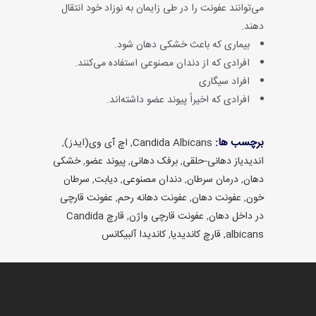
می‌توانند عفونت را در طی زایمان به نوزاد خود انتقال
دهند.
بیماری که باعث خشکی دهان شود.
افرادی که از دندان مصنوعی استفاده می‌کنند.
افراد سیگاری
افرادی که اخیراً پیوند عضو داشته‌اند.
برچسب ها:
Candida Albicans
,
اچ آی وی(ایدز)
,
اندیدیاز دهانی-حلقی
,
برفک دهانی
,
پیوند عضو
,
خشکی
دهان
,
درمان سرطان
,
دندان‌ مصنوعی
,
دیابت
,
سرطان
خون
,
عفونت دهان
,
عفونت‌ دهانه رحم
,
عفونت قارچی
در داخل دهان
,
عفونت قارچی واژن
,
قارچ Candida
albicans
,
قارچ کاندیدیا
,
کاندیدا آلبیکانس