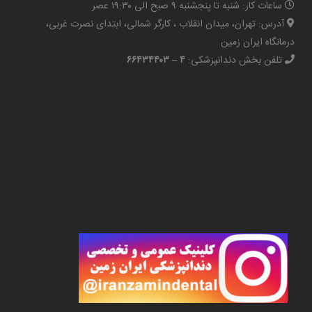
ساعات کار: شنبه تا پنجشنبه ۹ صبح الی ۱۹:۳۰ عصر
آدرس: تهران، میدان انقلاب ، کارگر شمالی، ابتدای نصرت غربی،
درمانگاه ایران زمین
تلفن بخش دندانپزشکی:
۴ – ۶۶۴۳۴۴۰۳