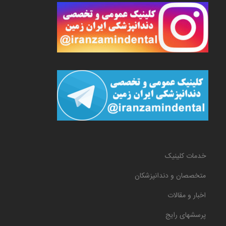
خدمات کلینیک
متخصصان و دندانپزشکان
اخبار و مقالات
پرسشهای رایج