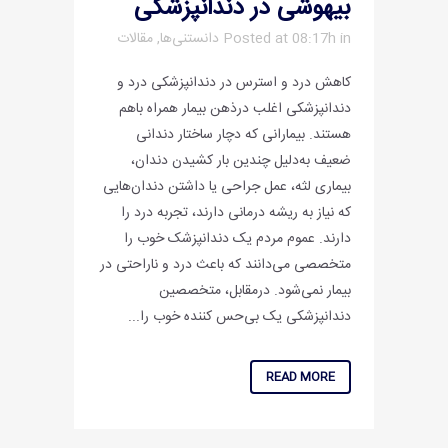
بیهوشی در دندانپزشکی
in
Posted at 08:17h
دانستنی‌ها
,
مقالات
کاهش درد و استرس در دندانپزشکی درد و
دندانپزشکی اغلب درذهن بیمار همراه باهم
هستند. بیمارانی که دچار ساختار دندانی
ضعیف به‌دلیل چندین بار کشیدن دندان،
بیماری لثه، عمل جراحی یا داشتن دندان‌هایی
که نیاز به ریشه درمانی دارند، تجربه درد را
دارند. عموم مردم یک دندانپزشک خوب را
متخصصی می‌دانند که باعث درد و ناراحتی در
بیمار نمی‌شود. درمقابل، متخصصین
دندانپزشکی یک بی‌حس کننده‌ خوب را...
READ MORE