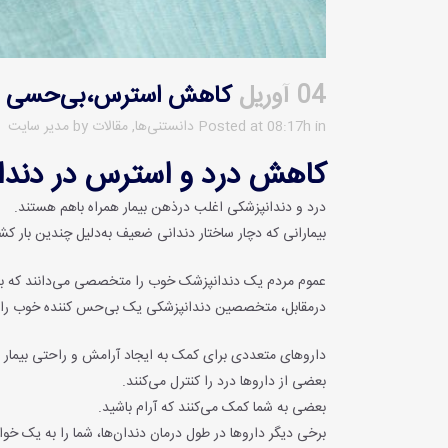
04 آوریل
کاهش استرس،بی‌حسی مو
in
Posted at 08:17h
دانستنی‌ها
,
مقالات
by
مدیر سایت
کاهش درد و استرس در دندا
درد و دندانپزشکی اغلب درذهن بیمار همراه باهم هستند.
بیمارانی که دچار ساختار دندانی ضعیف به‌دلیل چندین بار ک
عموم مردم یک دندانپزشک خوب را متخصصی می‌دانند که باعث
درمقابل، متخصصین دندانپزشکی یک بی‌حس کننده‌ خوب را نوعی 
داروهای متعددی برای کمک به ایجاد آرامش و راحتی بیمار
بعضی از داروها درد را کنترل می‌کنند.
بعضی به شما کمک می‌کنند که آرام باشید.
برخی دیگر داروها در طول درمان دندان‌ها، شما را به یک خوا