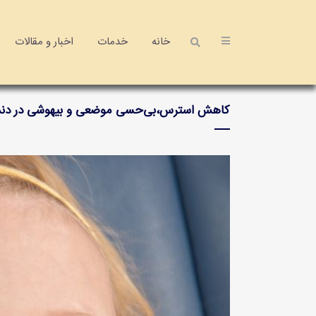
خانه
خدمات
اخبار و مقالات
کاهش استرس،بی‌حسی موضعی و بیهوشی در دند