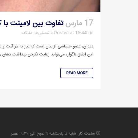
17 مارس
تفاوت بین لامینت با 
in
Posted at 15:44h
دانستنی‌ها
,
مقالات
دندان، عضو حساسی از بدن است که نیاز به مراقبت و نگ
این اتفاق ناگوار، می‌تواند رعایت نکردن بهداشت دهان 
READ MORE
ساعات کار: شنبه تا پنجشنبه ۹ صبح الی ۱۹:۳۰ عصر