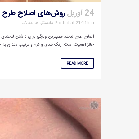
24 آوریل
روش‌های اصلاح طرح ل
in
Posted at 21:11h
دانستنی‌ها
,
مقالات
اصلاح طرح لبخند مهم‌ترین ویژگی برای داشتن لبخندی زی
حائز اهمیت است. رنگ بندی و فرم و ترتیب دندان به حد ز
READ MORE