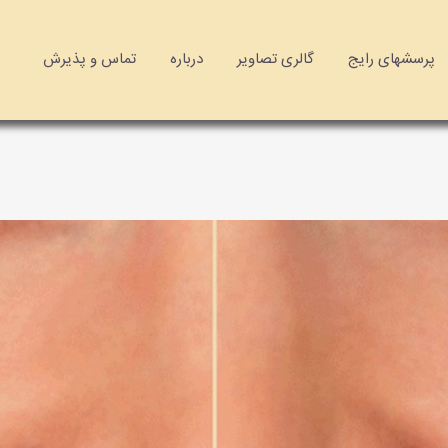
پرسشهای رایج
گالری تصاویر
درباره
تماس و پذیرش