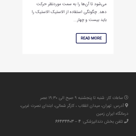
می‌شود تا آن‌ها را به سمت مورد‌نظر حرکت
دهد. چگونگی استفاده از الاستیک الاستیک را
باید بیست و چهار...
READ MORE
ساعات کار: شنبه تا پنجشنبه ۹ صبح الی ۱۹:۳۰ عصر
آدرس: تهران، میدان انقلاب ، کارگر شمالی، ابتدای نصرت غربی،
درمانگاه ایران زمین
تلفن بخش دندانپزشکی:
۴ – ۶۶۴۳۴۴۰۳