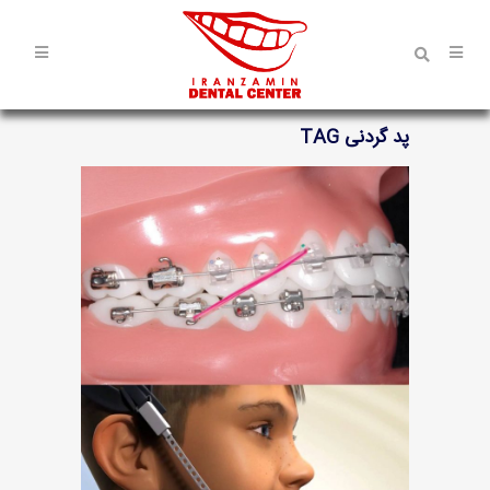
پد گردنی TAG