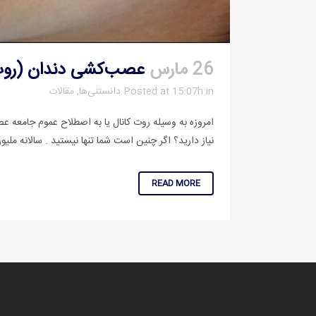
26 مارس
عصب‌کشی دندان (روت
in
Posted at 15:07h
دانستنی‌ها
,
مقالات
امروزه به وسیله روت کانال یا به اصطلاح عموم جامعه ع
نیاز دارید؟ اگر چنین است شما تنها نیستید . سالانه ملیون
READ MORE