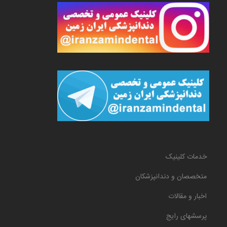
خدمات کلینیک
متخصصان و دندانپزشکان
اخبار و مقالات
پرسشهای رایج