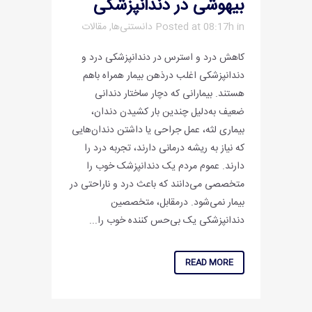
بیهوشی در دندانپزشکی
in
Posted at 08:17h
دانستنی‌ها
,
مقالات
کاهش درد و استرس در دندانپزشکی درد و
دندانپزشکی اغلب درذهن بیمار همراه باهم
هستند. بیمارانی که دچار ساختار دندانی
ضعیف به‌دلیل چندین بار کشیدن دندان،
بیماری لثه، عمل جراحی یا داشتن دندان‌هایی
که نیاز به ریشه درمانی دارند، تجربه درد را
دارند. عموم مردم یک دندانپزشک خوب را
متخصصی می‌دانند که باعث درد و ناراحتی در
بیمار نمی‌شود. درمقابل، متخصصین
دندانپزشکی یک بی‌حس کننده‌ خوب را...
READ MORE