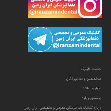
خدمات کلینیک
متخصصان و دندانپزشکان
اخبار و مقالات
پرسشهای رایج
درباره کلینیک دندانپزشکی عمومی و تخصصی ایران زمین