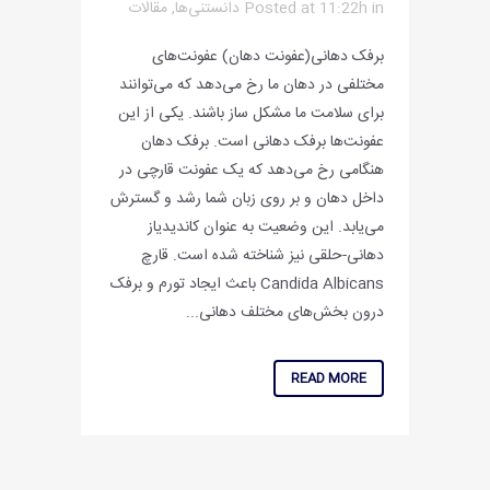
in
Posted at 11:22h
دانستنی‌ها
,
مقالات
برفک دهانی(عفونت دهان) عفونت‌های
مختلفی در دهان ما رخ می‌دهد که می‌توانند
برای سلامت ما مشکل ساز باشند. یکی از این
عفونت‌ها برفک دهانی است. برفک دهان
هنگامی رخ می‌دهد که یک عفونت قارچی در
داخل دهان و بر روی زبان شما رشد و گسترش
می‌یابد. این وضعیت به عنوان کاندیدیاز
دهانی-حلقی نیز شناخته شده است. قارچ
Candida Albicans باعث ایجاد تورم و برفک
درون بخش‌های مختلف دهانی...
READ MORE