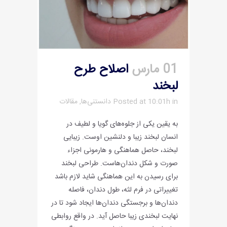
01 مارس
اصلاح طرح
لبخند
in
Posted at 10:01h
دانستنی‌ها
,
مقالات
به یقین یکی از جلوه‌های گویا و لطیف در
انسان لبخند زیبا و دلنشین اوست. زیبایی
لبخند، حاصل هماهنگی و هارمونی اجزاء
صورت و شکل دندان‌هاست. طراحی لبخند
برای رسیدن به این هماهنگی شاید لازم باشد
تغییراتی در فرم لثه، طول دندان، فاصله
دندان‌ها و برجستگی دندان‌ها ایجاد شود تا در
نهایت لبخندی زیبا حاصل آید. در واقع روابطی