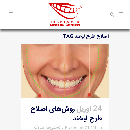
اصلاح طرح لبخند TAG
24 آوریل
روش‌های اصلاح
طرح لبخند
in
Posted at 21:11h
دانستنی‌ها
,
مقالات