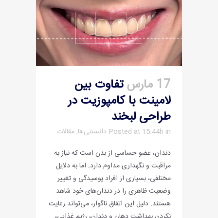
17 مارس
تفاوت بین
لامینت با کامپوزیت در
طراحی لبخند
in
Posted at 15:44h
دانستنی‌ها
,
مقالات
دندان، عضو حساسی از بدن است که نیاز به
مراقبت و نگهداری مداوم دارد. اما به دلایل
مختلفی، بسیاری از افراد پوسیدگی و تغییر
وضعیت ظاهری را در دندان‌های خود شاهد
هستند. دلیل این اتفاق ناگوار، می‌تواند رعایت
نکردن بهداشت دهان و دندان، رژیم غذایی،