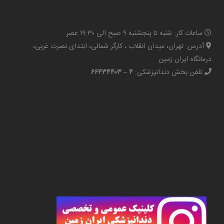
ساعات کار: شنبه تا پنجشنبه ۹ صبح الی ۱۹:۳۰ عصر
آدرس: تهران، میدان انقلاب ، کارگر شمالی، ابتدای نصرت غربی،
درمانگاه ایران زمین
تلفن بخش دندانپزشکی:
۴ – ۶۶۴۳۴۴۰۳