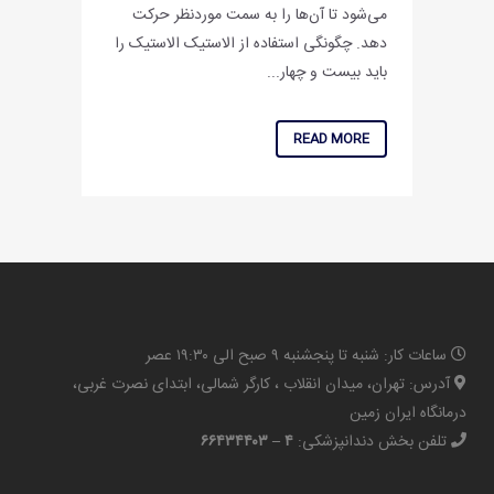
می‌شود تا آن‌ها را به سمت مورد‌نظر حرکت
دهد. چگونگی استفاده از الاستیک الاستیک را
باید بیست و چهار...
READ MORE
ساعات کار: شنبه تا پنجشنبه ۹ صبح الی ۱۹:۳۰ عصر
آدرس: تهران، میدان انقلاب ، کارگر شمالی، ابتدای نصرت غربی،
درمانگاه ایران زمین
تلفن بخش دندانپزشکی:
۴ – ۶۶۴۳۴۴۰۳