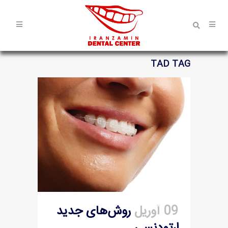
TAD TAG
09 آوریل
روش‌های جدید