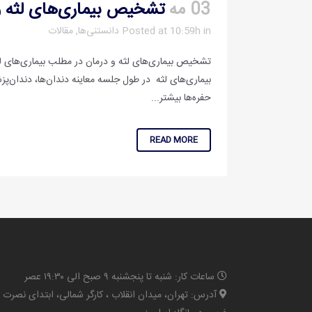
03 مه
تشخیص بیماری‌های لثه و
in
Posted at 10:59h
دانستنی‌ها
,
مقالات
تشخیص بیماری‌های لثه و درمان در مطلب بیماری‌های لث
بیماری‌های لثه در طول جلسه معاینه دندان‌ها، دندان‌پز
حفره‌ها بیشتر...
READ MORE
ساعات کار: شنبه تا پنجشنبه ۹ صبح الی ۱۹:۳۰ عصر
آدرس: تهران، میدان انقلاب ، کارگر شمالی، ابتدای نصرت