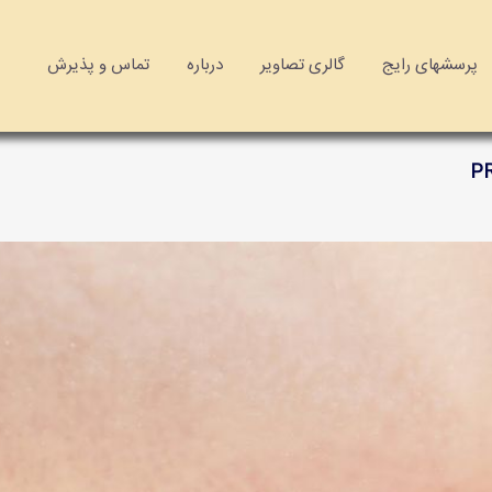
پرسشهای رایج
گالری تصاویر
درباره
تماس و پذیرش
P