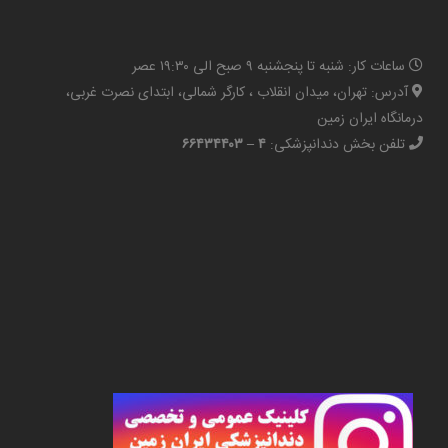
ساعات کار: شنبه تا پنجشنبه ۹ صبح الی ۱۹:۳۰ عصر
آدرس: تهران، میدان انقلاب ، کارگر شمالی، ابتدای نصرت غربی،
درمانگاه ایران زمین
تلفن بخش دندانپزشکی:
۴ – ۶۶۴۳۴۴۰۳