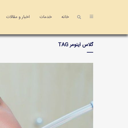
خانه
خدمات
اخبار و مقالات
گلاس آینومر TAG