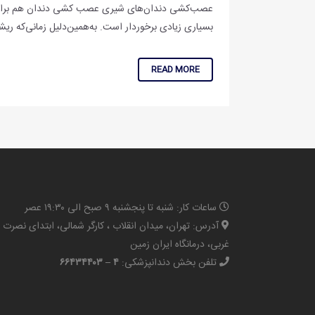
عصب‌کشی دندان‌های شیری عصب کشی دندان هم برای دن
بسیاری زیادی برخوردار است. به‌همین‌دلیل زمانی‌که ریشه
READ MORE
ساعات کار: شنبه تا پنجشنبه ۹ صبح الی ۱۹:۳۰ عصر
آدرس: تهران، میدان انقلاب ، کارگر شمالی، ابتدای نصرت
غربی، درمانگاه ایران زمین
تلفن بخش دندانپزشکی:
۴ – ۶۶۴۳۴۴۰۳