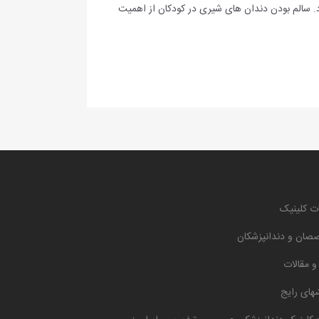
سالم بودن دندان های شیری در کودکان از اهمیت
ت کلینیک
صان و دندانپزشکان
 و مقالات
های رایج