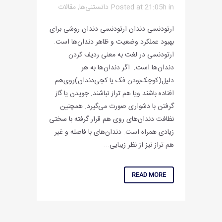
in
Posted at 21:05h
دانستنی‌ها
,
مقالات
ارتودنسی دندان ارتودنسی دندان روشی برای
بهبود عملکرد وضعیت و ظاهر دندان‌ها است.
ارتودنسی در لغت به معنی ردیف کردن
دندان‌ها است. اگر دندان‌ها به هر
دلیل(کوچک‌بودن فک یا کجی‌دندان)روی‌هم
افتاده باشند و‌یا هم تراز نباشند. جویدن یا گاز
گرفتن با دشواری صورت می‌گیرد. همچنین
نظافت دندان‌های روی هم قرار گرفته با سختی
زیادی همراه است. دندان‌های با فاصله و غیر
هم تراز نیز از نظر زیبایی...
READ MORE