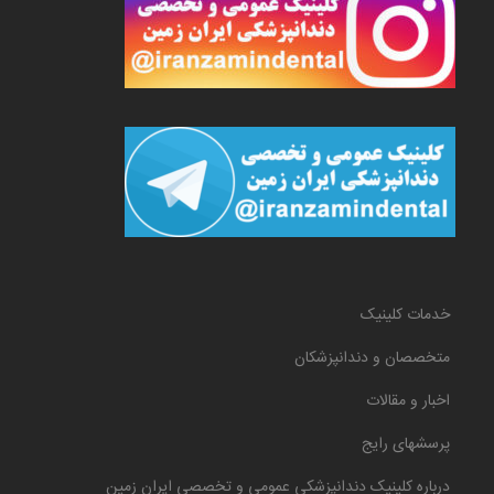
خدمات کلینیک
متخصصان و دندانپزشکان
اخبار و مقالات
پرسشهای رایج
درباره کلینیک دندانپزشکی عمومی و تخصصی ایران زمین