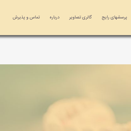
پرسشهای رایج
گالری تصاویر
درباره
تماس و پذیرش