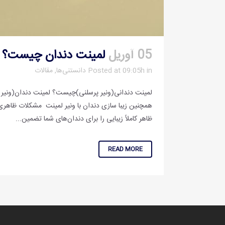
05 آوریل
لمینت دندان چیست؟
in
Posted at 09:05h
دانستنی‌ها
,
مقالات
لمینت دندانی(ونیر پرسلنی)چیست؟ لمینت دندان(ونیر پر
همچنین زیبا سازی دندان با ونیر لمینت مشکلات ظاهری دن
ظاهر کاملاً زیبایی را برای دندان‌های شما تضمین...
READ MORE