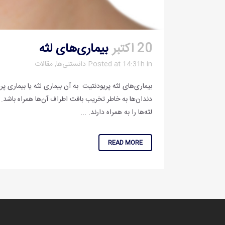
20 اکتبر
بیماری‌های لثه
in
Posted at 14:31h
دانستنی‌ها
,
مقالات
بیماری‌های لثه پریودنتیت به آن بیماری لثه یا بیماری
دندان‌ها به خاطر تخریب بافت اطراف آن‌ها همراه باشد. 
لثه‌ها را به همراه دارند. ...
READ MORE