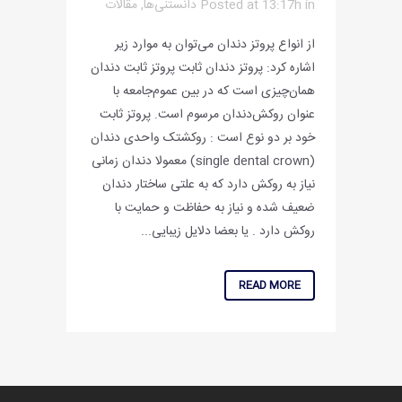
in
Posted at 13:17h
دانستنی‌ها
,
مقالات
از انواع پروتز دندان می‌توان به موارد زیر
اشاره کرد: پروتز دندان ثابت پروتز ثابت دندان
همان‌چیزی است که در بین عموم‌جامعه با
عنوان روکش‌دندان مرسوم است. پروتز ثابت
خود بر دو نوع است : روکشتک واحدی دندان
(single dental crown) معمولا دندان زمانی
نیاز به روکش دارد که به علتی ساختار دندان
ضعیف شده و نیاز به حفاظت و حمایت با
روکش دارد . یا بعضا دلایل زیبایی...
READ MORE