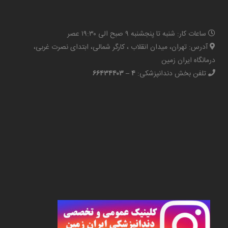
ساعات کار: شنبه تا پنجشنبه ۹ صبح الی ۱۹:۳۰ عصر
آدرس: تهران، میدان انقلاب ، کارگر شمالی، ابتدای نصرت غربی،
درمانگاه ایران زمین
تلفن بخش دندانپزشکی:
۴ – ۶۶۴۳۴۴۰۳