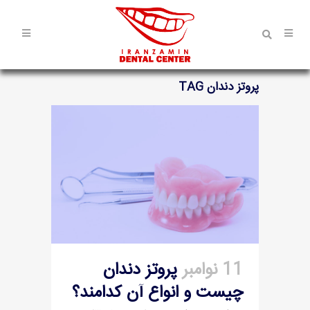
پروتز دندان TAG
11 نوامبر
پروتز دندان
چیست و انواع آن کدامند؟