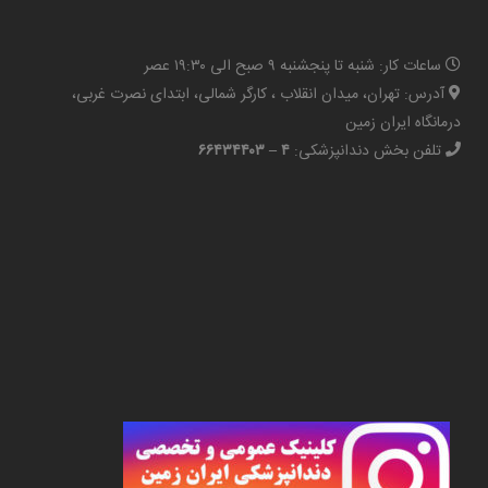
ساعات کار: شنبه تا پنجشنبه ۹ صبح الی ۱۹:۳۰ عصر
آدرس: تهران، میدان انقلاب ، کارگر شمالی، ابتدای نصرت غربی،
درمانگاه ایران زمین
تلفن بخش دندانپزشکی:
۴ – ۶۶۴۳۴۴۰۳