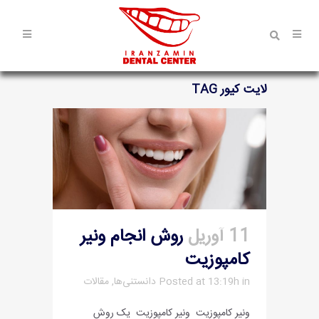
لایت کیور TAG
11 آوریل
روش انجام ونیر
کامپوزیت
in
Posted at 13:19h
دانستنی‌ها
,
مقالات
ونیر کامپوزیت ونیر کامپوزیت یک روش