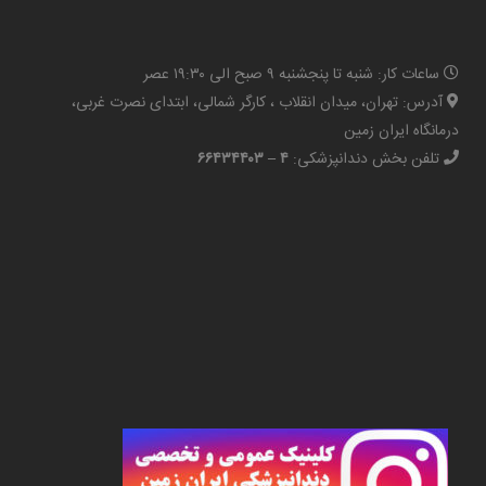
ساعات کار: شنبه تا پنجشنبه ۹ صبح الی ۱۹:۳۰ عصر
آدرس: تهران، میدان انقلاب ، کارگر شمالی، ابتدای نصرت غربی،
درمانگاه ایران زمین
تلفن بخش دندانپزشکی:
۴ – ۶۶۴۳۴۴۰۳