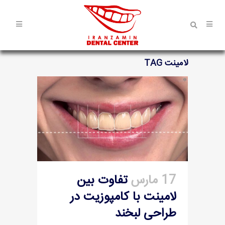
لامینت TAG
17 مارس
تفاوت بین
لامینت با کامپوزیت در
طراحی لبخند