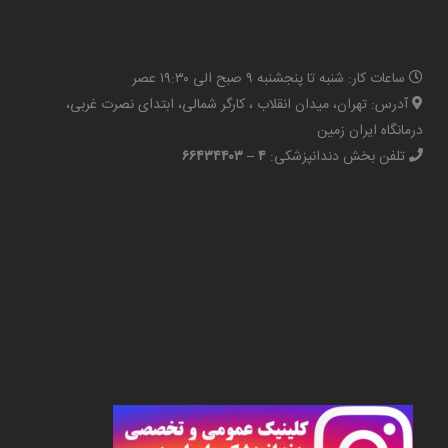
ساعات کار: شنبه تا پنجشنبه ۹ صبح الی ۱۹:۳۰ عصر
آدرس: تهران، میدان انقلاب ، کارگر شمالی، ابتدای نصرت غربی،
درمانگاه ایران زمین
تلفن بخش دندانپزشکی:
۴ – ۶۶۴۳۴۴۰۳