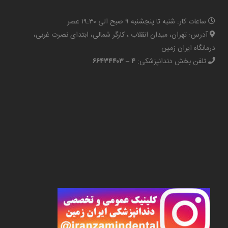
ساعات کار: شنبه تا پنجشنبه ۹ صبح الی ۱۹:۳۰ عصر
آدرس: تهران، میدان انقلاب ، کارگر شمالی، ابتدای نصرت غربی،
درمانگاه ایران زمین
تلفن بخش دندانپزشکی:
۴ – ۶۶۴۳۴۴۰۳