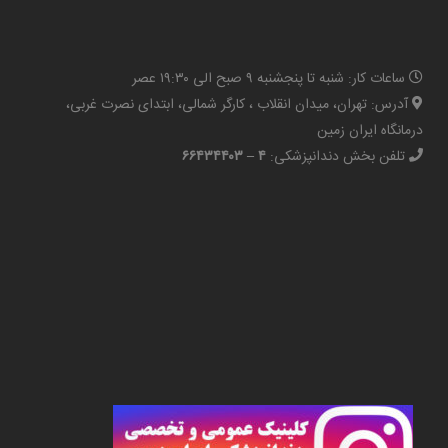
ساعات کار: شنبه تا پنجشنبه ۹ صبح الی ۱۹:۳۰ عصر
آدرس: تهران، میدان انقلاب ، کارگر شمالی، ابتدای نصرت غربی،
درمانگاه ایران زمین
تلفن بخش دندانپزشکی:
۴ – ۶۶۴۳۴۴۰۳