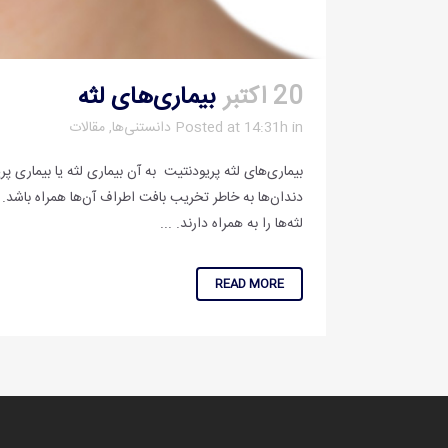
20 اکتبر
بیماری‌های لثه
in
Posted at 14:31h
دانستنی‌ها
,
مقالات
بیماری‌های لثه پریودنتیت به آن بیماری لثه یا بیماری
دندان‌ها به خاطر تخریب بافت اطراف آن‌ها همراه باشد. 
لثه‌ها را به همراه دارند. ...
READ MORE