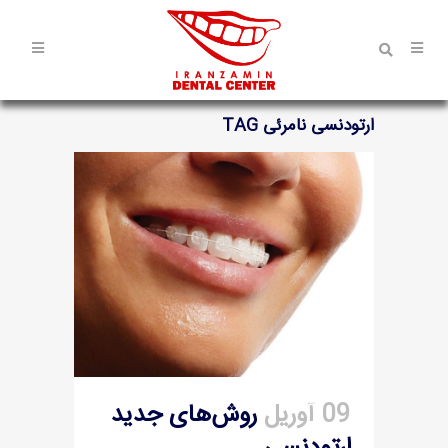
ارتودنسی نامرئی TAG
09 آوریل
روش‌های جدید