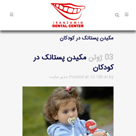
مکیدن پستانک در کودکان
03 ژوئن
مکیدن پستانک در
کودکان
by
in
Posted at 13:18h
مدیر سایت