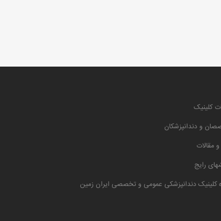
ت کلینیک
صان و دندانپزشکان
 و مقالات
های رایج
ه کلینیک دندانپزشکی عمومی و تخصصی ایران زمین