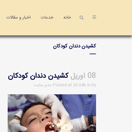
خانه
خدمات
اخبار و مقالات
کشیدن‌ دندان کودکان
08 آوریل
کشیدن‌ دندان کودکان
by
in
Posted at 20:04h
مدیر سایت