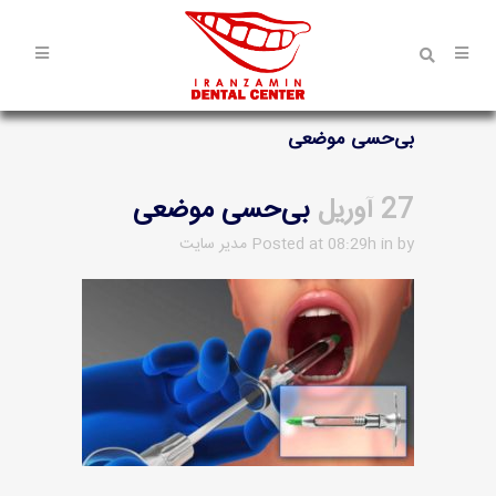
بی‌حسی موضعی
27 آوریل
بی‌حسی موضعی
by
in
Posted at 08:29h
مدیر سایت