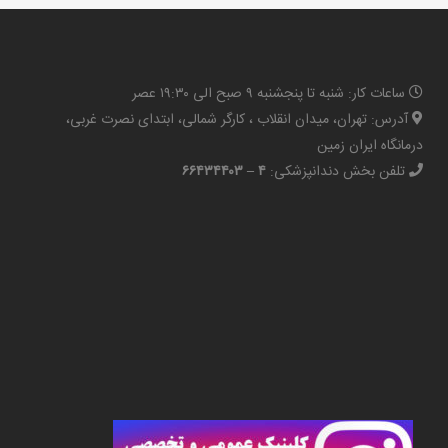
ساعات کار: شنبه تا پنجشنبه ۹ صبح الی ۱۹:۳۰ عصر
آدرس: تهران، میدان انقلاب ، کارگر شمالی، ابتدای نصرت غربی،
درمانگاه ایران زمین
تلفن بخش دندانپزشکی:
۴ – ۶۶۴۳۴۴۰۳