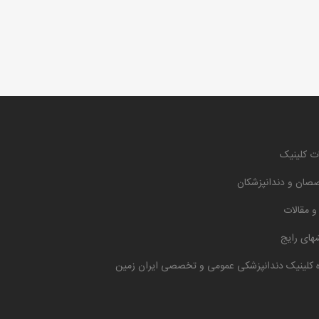
ت کلینیک
صان و دندانپزشکان
 و مقالات
های رایج
ه کلینیک دندانپزشکی عمومی و تخصصی ایران زمین