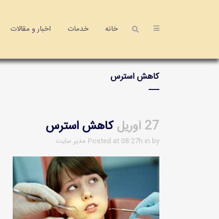
خانه
خدمات
اخبار و مقالات
کاهش استرس
27 آوریل
کاهش استرس
by
in
Posted at 08:27h
مدیر سایت