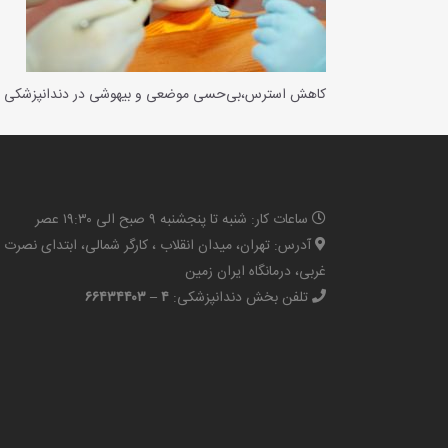
کاهش استرس،بی‌حسی موضعی و بیهوشی در دندانپزشکی
ساعات کار: شنبه تا پنجشنبه ۹ صبح الی ۱۹:۳۰ عصر
آدرس: تهران، میدان انقلاب ، کارگر شمالی، ابتدای نصرت
غربی، درمانگاه ایران زمین
تلفن بخش دندانپزشکی:
۴ – ۶۶۴۳۴۴۰۳