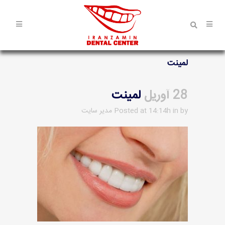
لمینت
28 آوریل
لمینت
by
in
Posted at 14:14h
مدیر سایت