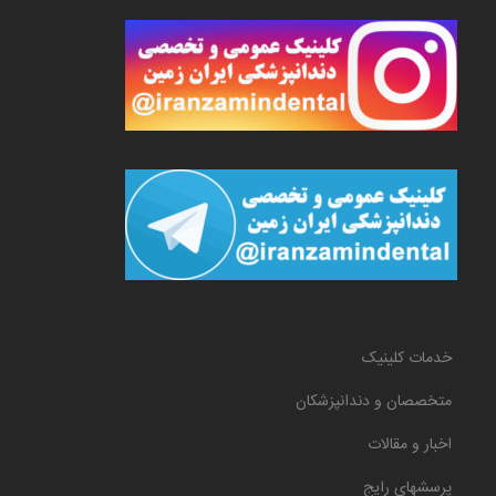
خدمات کلینیک
متخصصان و دندانپزشکان
اخبار و مقالات
پرسشهای رایج