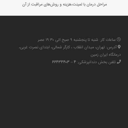
مراحل درمان با لمینت،هزینه و روش‌های مراقبت از آن
ساعات کار: شنبه تا پنجشنبه ۹ صبح الی ۱۹:۳۰ عصر
آدرس: تهران، میدان انقلاب ، کارگر شمالی، ابتدای نصرت غربی،
درمانگاه ایران زمین
تلفن بخش دندانپزشکی:
۴ – ۶۶۴۳۴۴۰۳