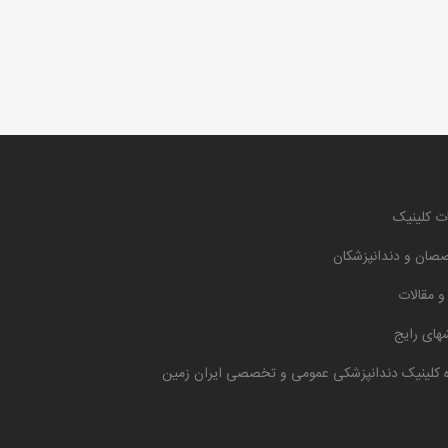
ت کلینیک
صان و دندانپزشکان
 و مقالات
های رایج
ه کلینیک دندانپزشکی عمومی و تخصصی ایران زمین