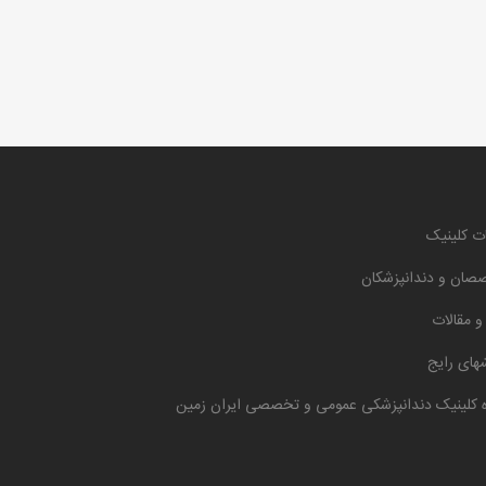
ت کلینیک
صان و دندانپزشکان
 و مقالات
های رایج
ه کلینیک دندانپزشکی عمومی و تخصصی ایران زمین