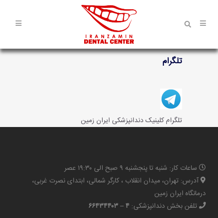
تلگرام
تلگرام کلینیک دندانپزشکی ایران زمین
ساعات کار: شنبه تا پنجشنبه ۹ صبح الی ۱۹:۳۰ عصر
آدرس: تهران، میدان انقلاب ، کارگر شمالی، ابتدای نصرت غربی،
درمانگاه ایران زمین
تلفن بخش دندانپزشکی:
۴ – ۶۶۴۳۴۴۰۳