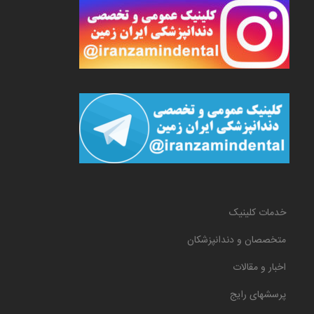
خدمات کلینیک
متخصصان و دندانپزشکان
اخبار و مقالات
پرسشهای رایج