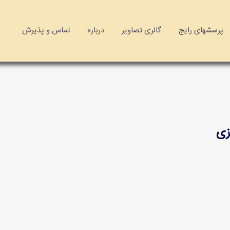
پرسشهای رایج
گالری تصاویر
درباره
تماس و پذیرش
زی