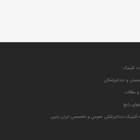
ت کلینیک
صان و دندانپزشکان
 و مقالات
های رایج
ه کلینیک دندانپزشکی عمومی و تخصصی ایران زمین