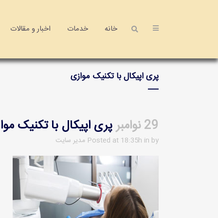
خانه
خدمات
اخبار و مقالات
پری اپیکال با تکنیک موازی
29 نوامبر
پری اپیکال با تکنیک موا
by
in
Posted at 18:35h
مدیر سایت