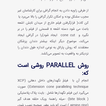
از طرفی زاویه دادن به انجام گرافی برای کارشناسان غیر
مجرب مشکل بوده و امکان تکرار گرافی را بالا می‌برد یا
کن کات( قرارگرفتن فیلم خارج از میدان تابش اشعه
باعث می شود دسته اشعه x قسمتی از فیلم را در بر
نگیرد و cone cut ایجاد شود)را در گرافی ایجاد
می‌کند، موضوع دیگر اینکه بیشتر دندان پزشکان
معتقدند که روش پارالل به نوعی اندازه طول دندان را
نزدیکتر به واقعیت به تصویر می‌کشد.
روش PARALLEL روشی است
که:
انجام آن با فیلمْ نگهدارهای داخل دهانی (XCP
(Extension cone paralleling technique صورت
می‌گیرد.این فیلم نگهدارها شامل : بایت پلاک پلاستیکی
( bite block) –میله راهنما- ویک حلقه هدف گیر
(aiming ring ) است که باید بطور صحیح نصب شود،