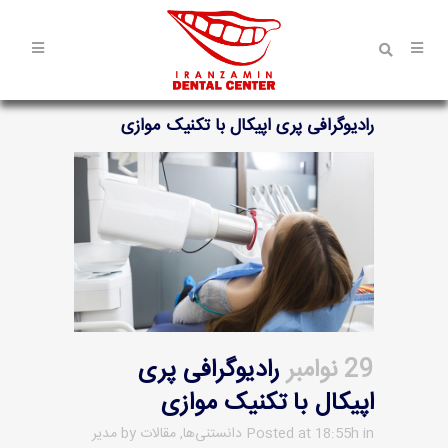
رادیوگرافی پری اپیکال با تکنیک موازی
29 نوامبر
رادیوگرافی پری
اپیکال با تکنیک موازی
in
Posted at 18:55h
دانستنی‌ها
,
مقالات
by
مدیر