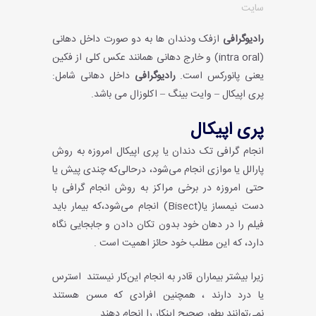
سایت
رادیوگرافی
ازفک ودندان ها به دو صورت داخل دهانی
(intra oral) و خارج دهانی همانند عکس کلی از فکین
یعنی پانورکس است.
رادیوگرافی
داخل دهانی شامل:
پری اپیکال – وایت بینگ – اکلوزال می باشد.
پری اپیکال
انجام گرافی تک دندان یا پری اپیکال امروزه به روش
پارالل یا موازی انجام می‌شود، درحالی‌که چندی پیش یا
حتی امروزه در برخی مراکز به روش انجام گرافی با
دست نیمساز یا(Bisect) انجام می‌شود،که بیمار باید
فیلم را در دهان خود بدون تکان دادن و جابجایی نگاه
دارد، که این مطلب خود حائز اهمیت است .
زیرا بیشتر بیماران قادر به انجام این‌کار نیستند استرس
یا درد دارند ، همچنین افرادی که مسن هستند
نمی‌توانند بطور صحیح اینکار را انجام دهند.